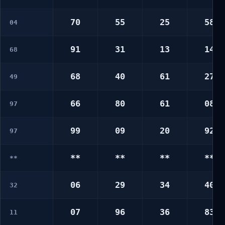
70
55
25
58
04
91
31
13
14
68
68
40
61
27
49
66
80
61
08
97
99
09
20
92
97
**
**
**
**
**
06
29
34
40
32
07
96
36
83
11