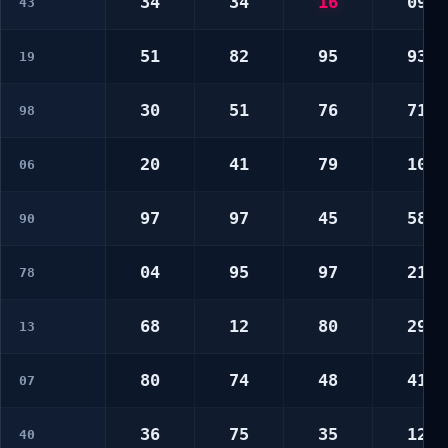
34
34
16
09
43
51
82
95
93
19
30
51
76
71
98
20
41
79
10
06
97
97
45
58
90
04
95
97
21
78
68
12
80
29
13
80
74
48
41
07
36
75
35
12
40