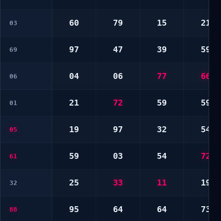
60
79
15
21
03
97
47
39
59
69
04
06
77
66
06
21
72
59
59
01
19
97
32
54
05
59
03
54
72
61
25
33
11
19
32
95
64
64
73
88