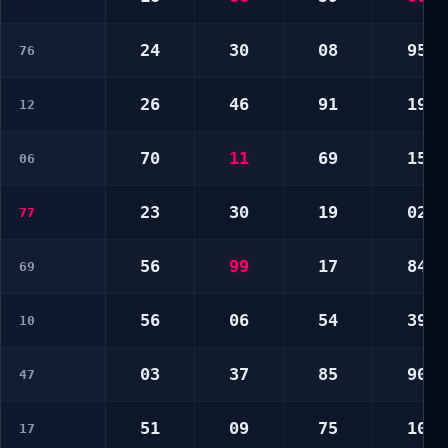
24
30
08
95
76
26
46
91
19
12
70
11
69
15
06
23
30
19
02
77
56
99
17
84
69
56
06
54
39
10
03
37
85
90
47
51
09
75
10
17