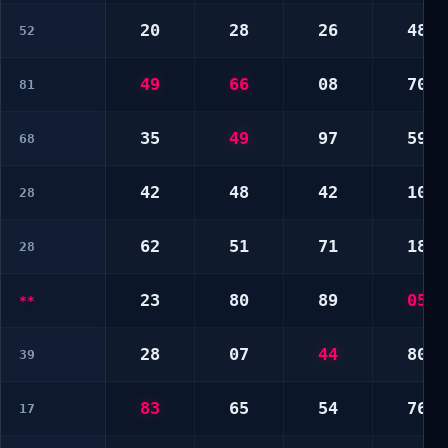
20
28
26
48
52
49
66
08
70
81
35
49
97
59
68
42
48
42
10
28
62
51
71
18
28
23
80
89
05
**
28
07
44
80
39
83
65
54
76
17