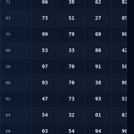
66
38
62
82
71
73
51
27
85
93
99
79
69
98
75
53
33
80
42
90
97
70
91
58
26
93
70
38
98
06
47
73
93
51
92
54
32
01
63
64
03
54
94
96
60