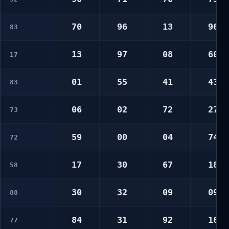
70
96
13
96
83
13
97
08
60
17
01
55
41
43
83
06
02
72
27
73
59
00
04
74
72
17
30
67
18
58
30
32
09
09
88
84
31
92
16
77