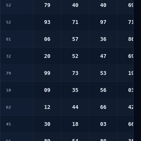
79
40
40
69
52
93
71
97
71
52
06
57
36
86
81
20
52
47
69
32
99
73
53
19
79
09
35
56
03
10
12
44
66
42
62
30
18
03
66
45