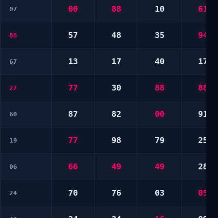
00
88
10
61
07
57
48
35
94
88
13
17
40
17
67
77
30
88
88
27
87
82
00
91
60
77
98
79
25
19
66
49
49
28
06
70
76
03
05
24