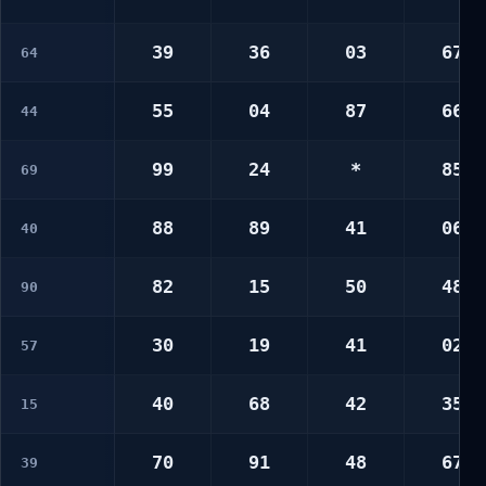
39
36
03
67
64
55
04
87
66
44
99
24
*
85
69
88
89
41
06
40
82
15
50
48
90
30
19
41
02
57
40
68
42
35
15
70
91
48
67
39