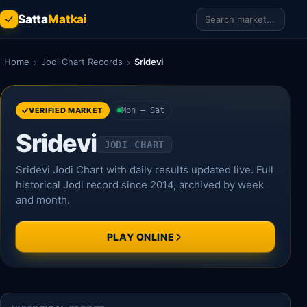
Satta
Matkai
Home
›
Jodi Chart Records
›
Sridevi
VERIFIED MARKET
Mon – Sat
Sridevi
JODI CHART
Sridevi Jodi Chart with daily results updated live. Full
historical Jodi record since 2014, archived by week
and month.
PLAY ONLINE