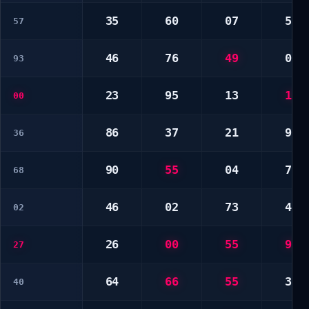
35
60
07
52
57
46
76
49
02
93
23
95
13
16
00
86
37
21
98
36
90
55
04
75
68
46
02
73
48
02
26
00
55
94
27
64
66
55
36
40