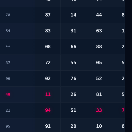
87
14
44
81
78
83
31
63
18
54
08
66
88
21
**
72
55
05
56
37
02
76
52
28
96
11
26
81
56
49
94
51
33
77
21
91
20
10
87
95