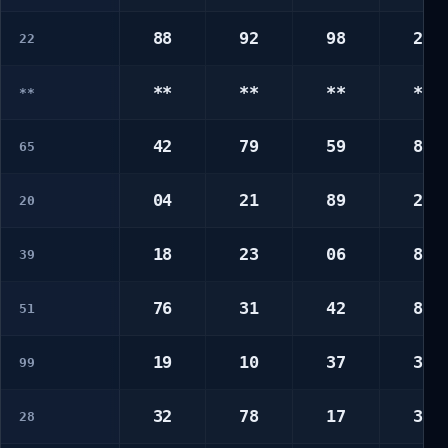
88
92
98
27
22
**
**
**
**
**
42
79
59
87
65
04
21
89
20
20
18
23
06
83
39
76
31
42
86
51
19
10
37
30
99
32
78
17
34
28