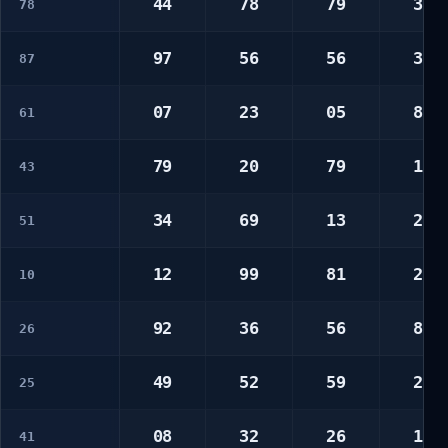
44
78
79
36
78
97
56
56
39
87
07
23
05
85
61
79
20
79
19
43
34
69
13
22
51
12
99
81
22
10
92
36
56
85
26
49
52
59
29
25
08
32
26
13
41