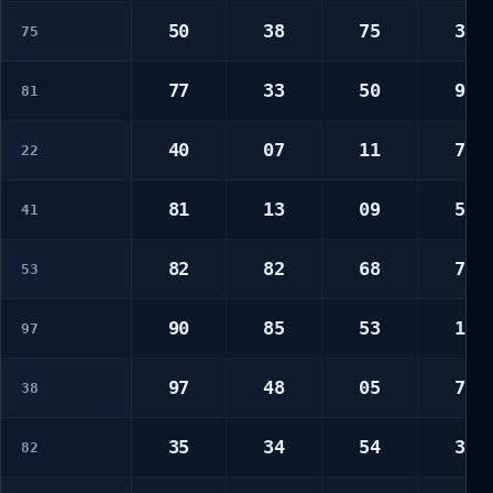
50
38
75
37
75
77
33
50
95
81
40
07
11
70
22
81
13
09
52
41
82
82
68
76
53
90
85
53
10
97
97
48
05
76
38
35
34
54
32
82