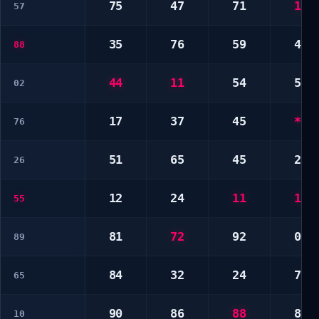
75
47
71
16
57
35
76
59
43
88
44
11
54
52
02
17
37
45
**
76
51
65
45
24
26
12
24
11
11
55
81
72
92
03
89
84
32
24
75
65
90
86
88
81
10