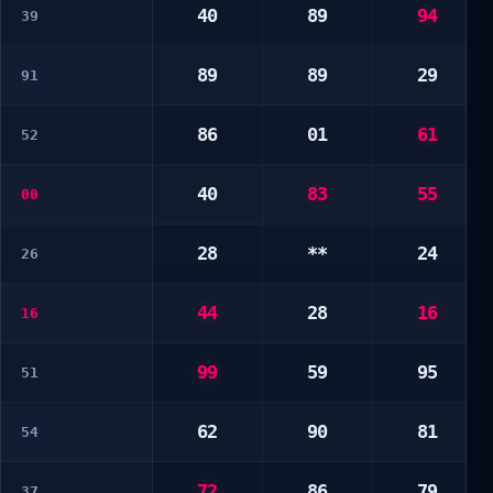
40
89
94
39
89
89
29
91
86
01
61
52
40
83
55
00
28
**
24
26
44
28
16
16
99
59
95
51
62
90
81
54
72
86
79
37