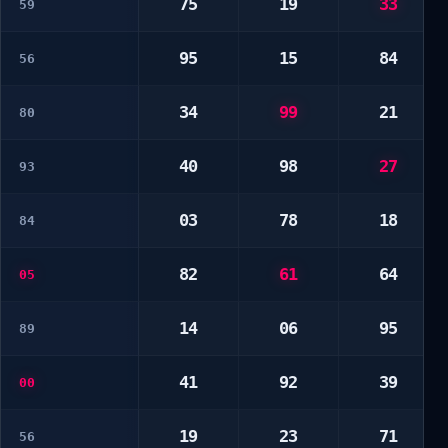
75
19
33
59
95
15
84
56
34
99
21
80
40
98
27
93
03
78
18
84
82
61
64
05
14
06
95
89
41
92
39
00
19
23
71
56