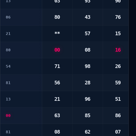
03
93
90
13
80
43
76
06
**
57
15
21
00
08
16
80
71
98
26
54
56
28
59
81
21
96
51
13
63
85
86
00
08
62
07
81