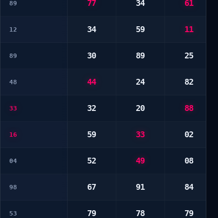
77
34
61
89
34
59
11
12
30
89
25
89
44
24
82
48
32
20
88
33
59
33
02
16
52
49
08
04
67
91
84
98
79
78
79
53