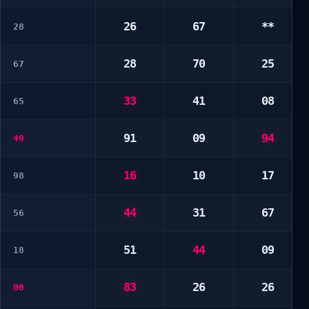
26
67
**
28
28
70
25
67
33
41
08
65
91
09
94
49
16
10
17
98
44
31
67
56
51
44
09
18
83
26
26
00