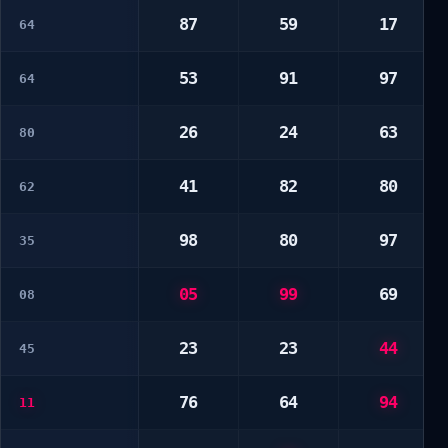
87
59
17
64
53
91
97
64
26
24
63
80
41
82
80
62
98
80
97
35
05
99
69
08
23
23
44
45
76
64
94
11