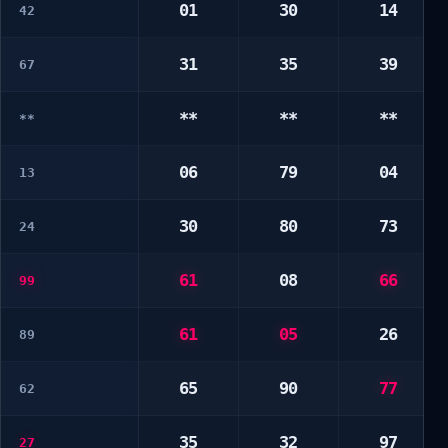
01
30
14
42
31
35
39
67
**
**
**
**
06
79
04
13
30
80
73
24
61
08
66
99
61
05
26
89
65
90
77
62
35
32
97
27