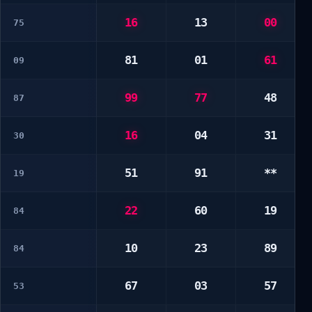
16
13
00
75
81
01
61
09
99
77
48
87
16
04
31
30
51
91
**
19
22
60
19
84
10
23
89
84
67
03
57
53