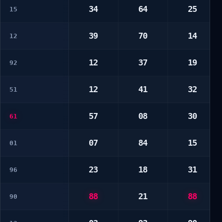
34
64
25
15
39
70
14
12
12
37
19
92
12
41
32
51
57
08
30
61
07
84
15
01
23
18
31
96
88
21
88
90