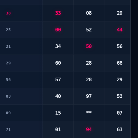
33
08
29
38
00
52
44
25
34
50
56
21
60
28
68
29
57
28
29
56
40
97
53
03
15
**
07
09
01
94
63
71