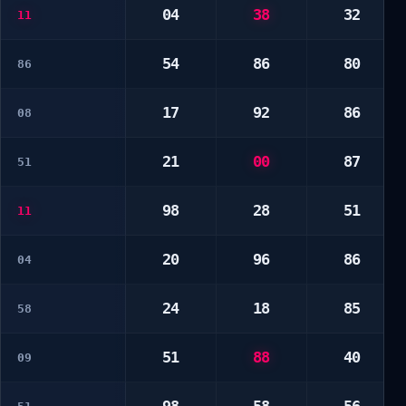
04
38
32
11
54
86
80
86
17
92
86
08
21
00
87
51
98
28
51
11
20
96
86
04
24
18
85
58
51
88
40
09