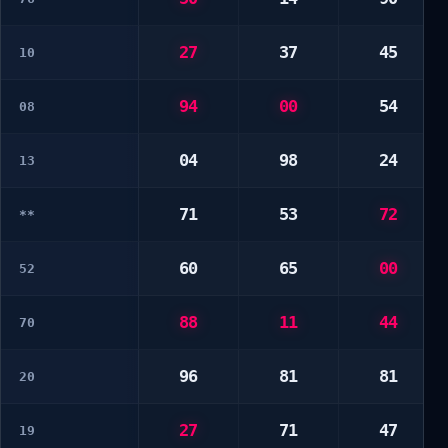
27
37
45
10
94
00
54
08
04
98
24
13
71
53
72
**
60
65
00
52
88
11
44
70
96
81
81
20
27
71
47
19