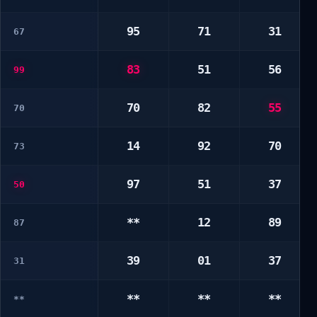
95
71
31
67
83
51
56
99
70
82
55
70
14
92
70
73
97
51
37
50
**
12
89
87
39
01
37
31
**
**
**
**